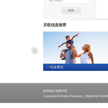
关联信息推荐
+ 社会责任
使用条款
|
保密声明
Copyright All Rights Reserved 上海瑞示电子