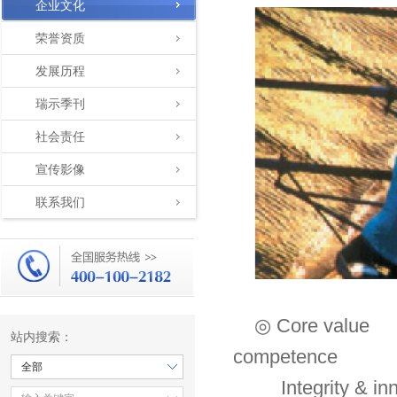
企业文化
荣誉资质
发展历程
瑞示季刊
社会责任
宣传影像
联系我们
◎ Co
站内搜索：
competence
全部
Integ