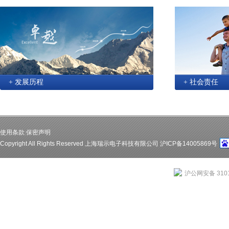
+ 发展历程
+ 社会责任
使用条款
|
保密声明
Copyright All Rights Reserved 上海瑞示电子科技有限公司 沪ICP备14005869号
沪公网安备 3101